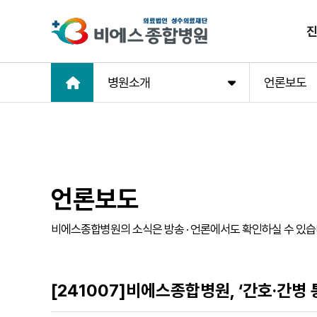
병원소개
언론보도
언론보도
비에스종합병원의 소식은 방송 · 언론에서도 확인하실 수 있습
[241007]비에스종합병원, ‘간호·간병