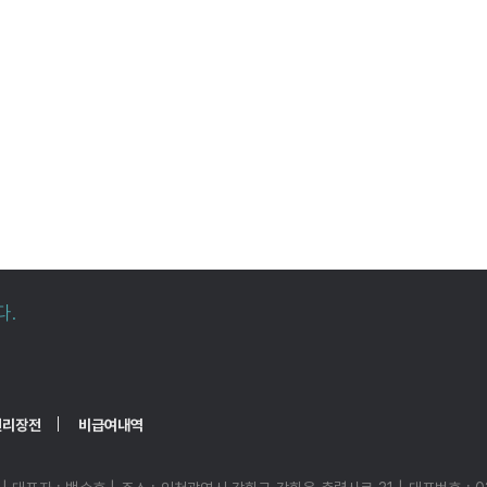
다.
권리장전
비급여내역