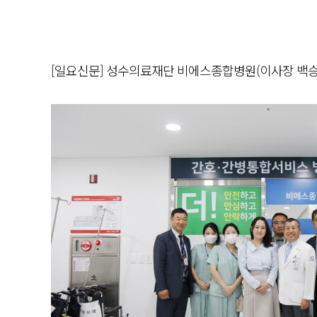
[일요신문] 성수의료재단 비에스종합병원(이사장 백승