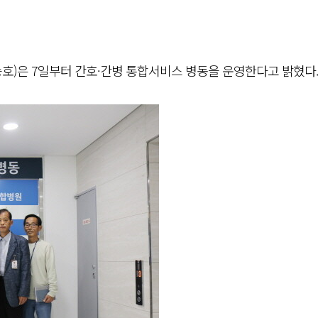
호)은 7일부터 간호·간병 통합서비스 병동을 운영한다고 밝혔다