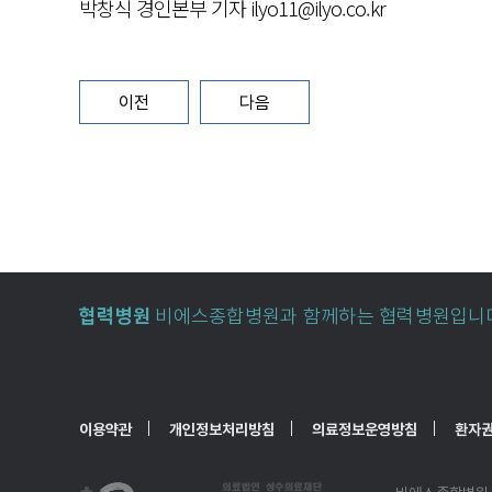
박창식 경인본부 기자 ilyo11@ilyo.co.kr
이전
다음
협력병원
비에스종합병원과 함께하는 협력병원입니
이용약관
개인정보처리방침
의료정보운영방침
환자