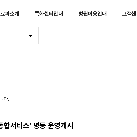
진료과소개
특화센터안내
병원이용안내
고객센
니다.
 통합서비스’ 병동 운영개시