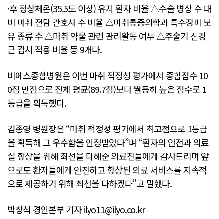
·후 정상체온(35.5도 이상) 유지 환자 비율 △수술 병상 수 대
비 마취 전담 간호사 수 비율 △마취통증의학과 특수장비 보
유 종류 수 △마취 약물 관련 관리활동 여부 △주술기 신경
근 감시 적용 비율 등 9개다.
비에스종합병원은 이번 마취 적정성 평가에서 종합점수 10
0점 만점으로 전체 평균(89.7점)보다 월등히 높은 점수로 1
등급을 획득했다.
김종영 병원장은 “마취 적정성 평가에서 최고점으로 1등급
을 획득해 그 우수함을 인정받았다”며 “환자의 안전과 의료
질 향상을 위해 최선을 다해준 의료진들에게 감사드리며 앞
으로도 환자들에게 안전하고 향상된 의료 서비스를 지속적
으로 제공하기 위해 최선을 다하겠다”고 말했다.
박창식 경인본부 기자 ilyo11@ilyo.co.kr