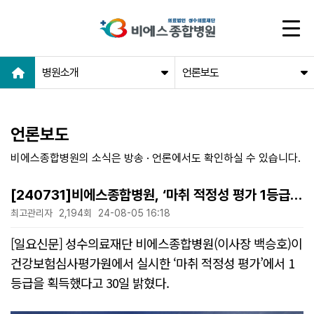
병원소개
언론보도
언론보도
비에스종합병원의 소식은 방송 · 언론에서도 확인하실 수 있습니다.
[240731]비에스종합병원, ‘마취 적정성 평가 1등급’
획득
최고관리자
2,194회
24-08-05 16:18
본문
[일요신문] 성수의료재단 비에스종합병원(이사장 백승호)이
건강보험심사평가원에서 실시한 ‘마취 적정성 평가’에서 1
등급을 획득했다고 30일 밝혔다.