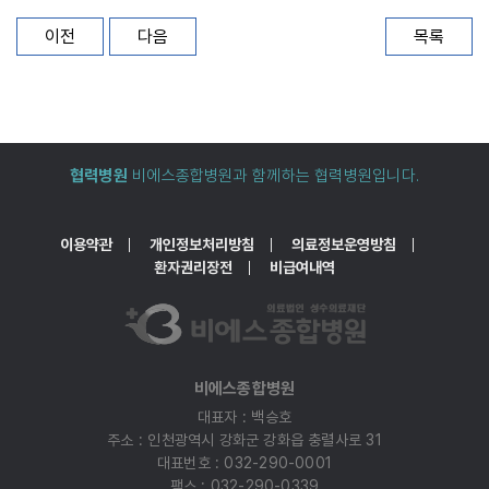
목록
이전
다음
협력병원
비에스종합병원과 함께하는 협력병원입니다.
이용약관
개인정보처리방침
의료정보운영방침
환자권리장전
비급여내역
비에스종합병원
대표자 : 백승호
주소 : 인천광역시 강화군 강화읍 충렬사로 31
대표번호 : 032-290-0001
팩스 : 032-290-0339